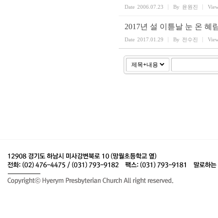
Date
2006.07.23
By
윤원진
Vie
2017년 설 이튿날 눈 온 
Date
2017.01.29
By
전수진
Vie