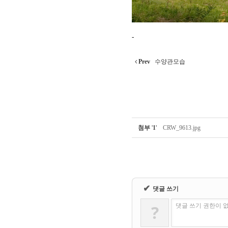
-
Prev
수양관모습
첨부
'
1
'
CRW_9613.jpg
✔
댓글 쓰기
?
댓글 쓰기 권한이 