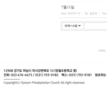
7월11일
Date
2010.07.15
By
경로부
Vie
Prev