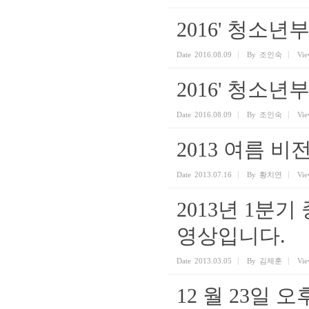
2016' 청소
Date
2016.08.09
By
조인숙
Vie
2016' 청소
Date
2016.08.09
By
조인숙
Vie
2013 여름 
Date
2013.07.16
By
황치연
Vie
2013년 1분
영상입니다.
Date
2013.03.05
By
김제훈
Vie
12 월 23일