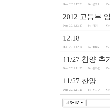
Date
2012.12.23
By
윤도기
Vie
2012 고등부
Date
2011.12.27
By
곽경미
Vie
12.18
Date
2011.12.16
By
최혜미
Vie
11/27 찬양 
Date
2011.11.23
By
윤자영
Vie
11/27 찬양
Date
2011.11.20
By
윤자영
Vie