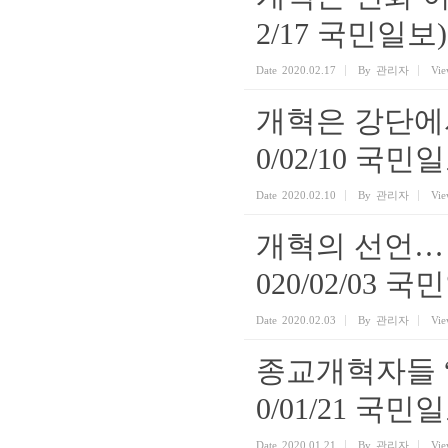
2/17 국민일보)
Date
2020.02.17
By
관리자
Vie
개혁은 강단에서
0/02/10 국민
Date
2020.02.10
By
관리자
Vie
개혁의 선언… 
020/02/03 국
Date
2020.02.03
By
관리자
Vie
종교개혁자들 “
0/01/21 국민
Date
2020.01.21
By
관리자
Vie