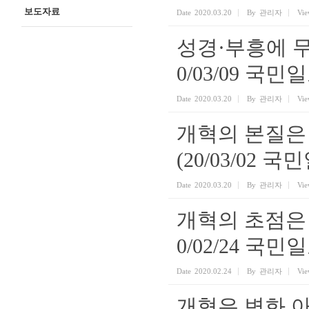
보도자료
Date
2020.03.20
By
관리자
Vie
성경·부흥에 무
0/03/09 국민
Date
2020.03.20
By
관리자
Vie
개혁의 본질은
(20/03/02 국
Date
2020.03.20
By
관리자
Vie
개혁의 초점은 
0/02/24 국민
Date
2020.02.24
By
관리자
Vie
개혁은 변화 아닌