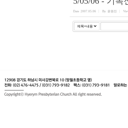
5/05/06 - 기
Date
2007.05.06
By
윤원진
Vie